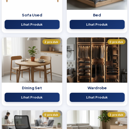
Sofa Used
Bed
Lihat Produk
Lihat Produk
2 produk
0 produk
Dining Set
Wardrobe
Lihat Produk
Lihat Produk
0 produk
3 produk