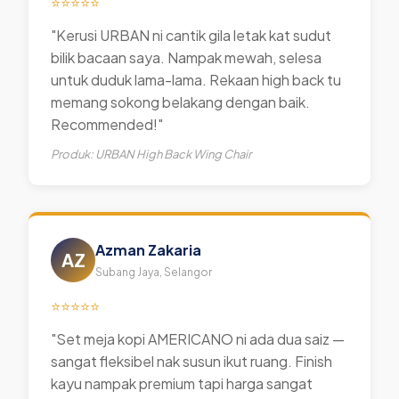
⭐⭐⭐⭐⭐
"Kerusi URBAN ni cantik gila letak kat sudut
bilik bacaan saya. Nampak mewah, selesa
untuk duduk lama-lama. Rekaan high back tu
memang sokong belakang dengan baik.
Recommended!"
Produk: URBAN High Back Wing Chair
Azman Zakaria
AZ
Subang Jaya, Selangor
⭐⭐⭐⭐⭐
"Set meja kopi AMERICANO ni ada dua saiz —
sangat fleksibel nak susun ikut ruang. Finish
kayu nampak premium tapi harga sangat