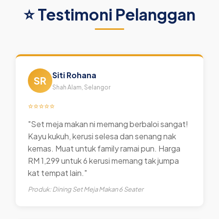
⭐ Testimoni Pelanggan
Siti Rohana
SR
Shah Alam, Selangor
⭐⭐⭐⭐⭐
"Set meja makan ni memang berbaloi sangat!
Kayu kukuh, kerusi selesa dan senang nak
kemas. Muat untuk family ramai pun. Harga
RM 1,299 untuk 6 kerusi memang tak jumpa
kat tempat lain."
Produk: Dining Set Meja Makan 6 Seater