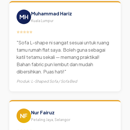
Muhammad Hariz
MH
Kuala Lumpur
⭐⭐⭐⭐⭐
"Sofa L-shape ni sangat sesuai untuk ruang
tamu rumah flat saya. Boleh guna sebagai
katil tetamu sekali — memang praktikal!
Bahan fabric pun lembut dan mudah
dibersihkan. Puas hati!"
Produk: L-Shaped Sofa / Sofa Bed
Nur Fairuz
NF
Petaling Jaya, Selangor