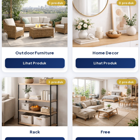
1 produk
0 produk
Outdoor Furniture
Home Decor
Lihat Produk
Lihat Produk
3 produk
2 produk
Rack
Free