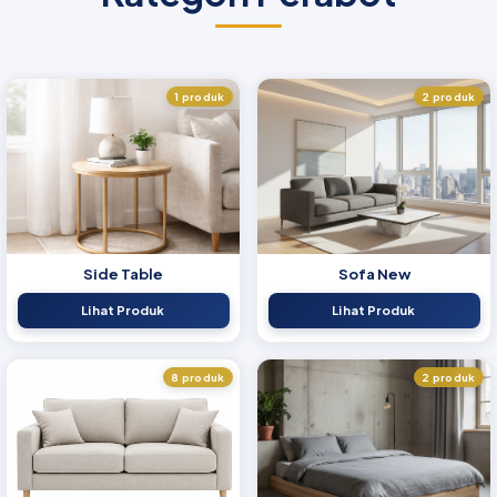
1 produk
2 produk
Side Table
Sofa New
Lihat Produk
Lihat Produk
8 produk
2 produk