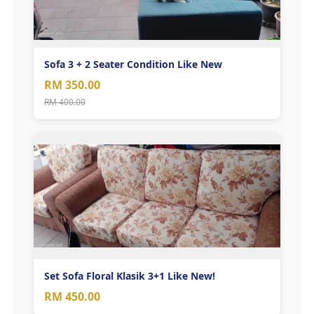
Sofa 3 + 2 Seater Condition Like New
RM 350.00
RM 400.00
Set Sofa Floral Klasik 3+1 Like New!
RM 450.00