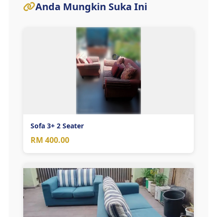
Anda Mungkin Suka Ini
Sofa 3+ 2 Seater
RM 400.00