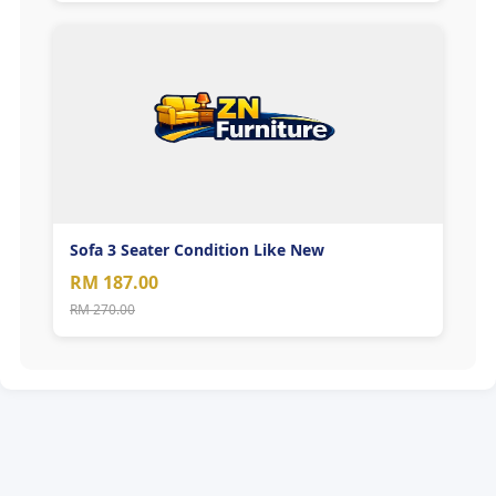
Sofa 3 Seater Condition Like New
RM 187.00
RM 270.00